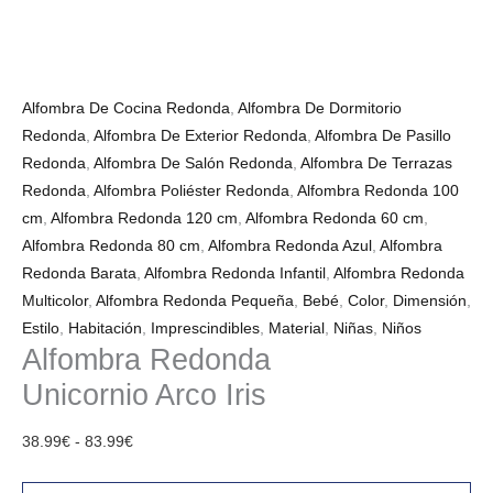
Alfombra De Cocina Redonda
,
Alfombra De Dormitorio
Redonda
,
Alfombra De Exterior Redonda
,
Alfombra De Pasillo
Redonda
,
Alfombra De Salón Redonda
,
Alfombra De Terrazas
Redonda
,
Alfombra Poliéster Redonda
,
Alfombra Redonda 100
cm
,
Alfombra Redonda 120 cm
,
Alfombra Redonda 60 cm
,
Alfombra Redonda 80 cm
,
Alfombra Redonda Azul
,
Alfombra
Redonda Barata
,
Alfombra Redonda Infantil
,
Alfombra Redonda
Multicolor
,
Alfombra Redonda Pequeña
,
Bebé
,
Color
,
Dimensión
,
Estilo
,
Habitación
,
Imprescindibles
,
Material
,
Niñas
,
Niños
Alfombra Redonda
Unicornio Arco Iris
38.99
€
-
83.99
€