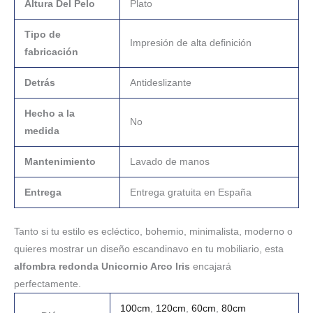
Altura Del Pelo
Plato
Tipo de
Impresión de alta definición
fabricación
Detrás
Antideslizante
Hecho a la
No
medida
Mantenimiento
Lavado de manos
Entrega
Entrega gratuita en España
Tanto si tu estilo es ecléctico, bohemio, minimalista, moderno o
quieres mostrar un diseño escandinavo en tu mobiliario, esta
alfombra redonda Unicornio Arco Iris
encajará
perfectamente.
100cm
,
120cm
,
60cm
,
80cm