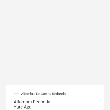
Rango
Alfombra De Cocina Redonda
de
Alfombra Redonda
precios:
Yute Azul
desde