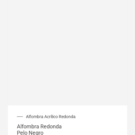
Rango
Alfombra Acrílico Redonda
de
Alfombra Redonda
precios:
Pelo Negro