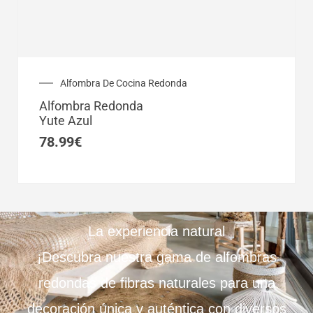
Alfombra De Cocina Redonda
Alfombra Redonda
Yute Azul
78.99
€
La experiencia natural
¡Descubra nuestra gama de alfombras
redondas de fibras naturales para una
decoración única y auténtica con diversos