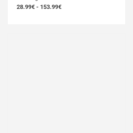
desde
28.99€
28.99
€
-
153.99
€
hasta
153.99€