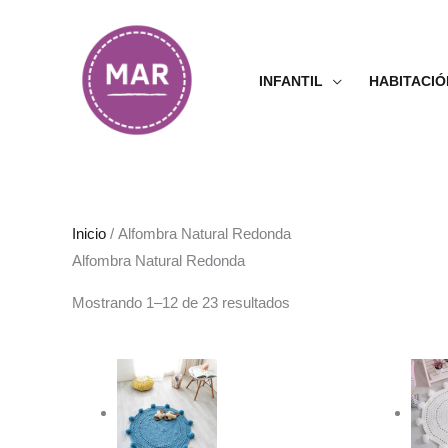
Ir
al
contenido
INFANTIL
HABITACIÓ
Inicio
/ Alfombra Natural Redonda
Alfombra Natural Redonda
Mostrando 1–12 de 23 resultados