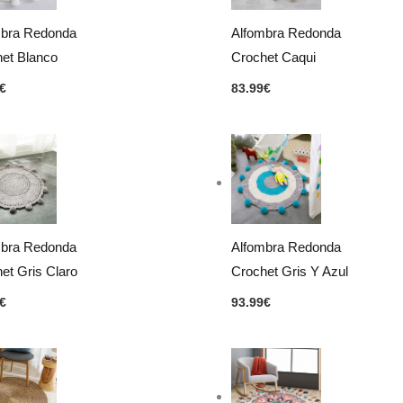
mbra Redonda
Alfombra Redonda
et Blanco
Crochet Caqui
€
83.99
€
mbra Redonda
Alfombra Redonda
et Gris Claro
Crochet Gris Y Azul
€
93.99
€