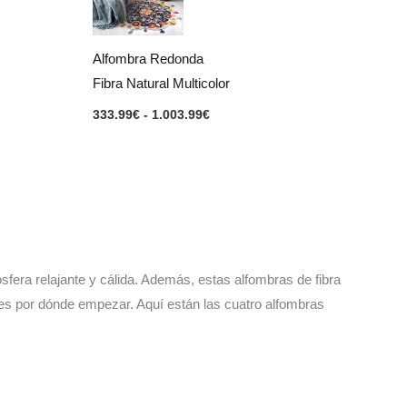
333.99€
hasta
1.003.99€
Alfombra Redonda
Fibra Natural Multicolor
333.99
€
-
1.003.99
€
fera relajante y cálida. Además, estas alfombras de fibra
s por dónde empezar. Aquí están las cuatro alfombras