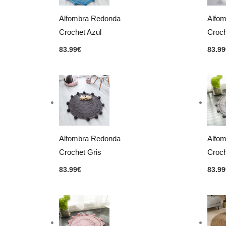
Alfombra Redonda
Alfo
Crochet Azul
Croch
83.99
€
83.99
Alfombra Redonda
Alfo
Crochet Gris
Croch
83.99
€
83.99