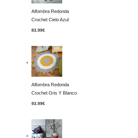
Alfombra Redonda
Crochet Cielo Azul
83.99
€
Alfombra Redonda
Crochet Gris Y Blanco
93.99
€
Rango
de
precios:
desde