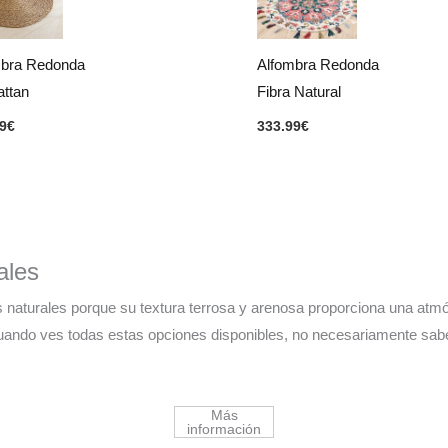
mbra Redonda
Alfombra Redonda
ttan
Fibra Natural
9
€
333.99
€
ales
naturales porque su textura terrosa y arenosa proporciona una atmós
uando ves todas estas opciones disponibles, no necesariamente sabe
Más
información