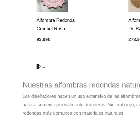
Alfombra Redonda
Alfo
Crochet Rosa
De Ra
93.99
€
273.9
1
2
→
Nuestras alfombras redondas natur
Los diseñadores hacen un uso extensivo de las alfombras 
natural son excepcionalmente duraderas. Sin embargo, c
redondas más comunes con materiales naturales.