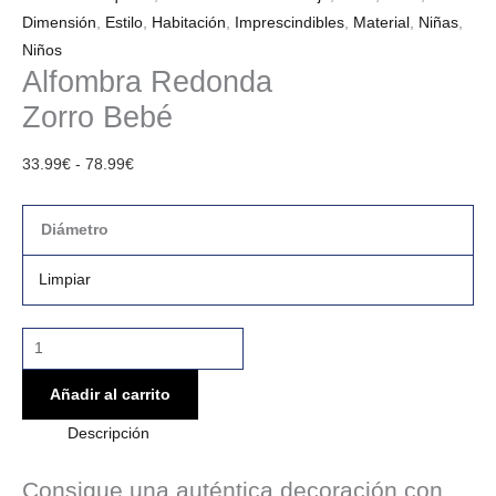
Dimensión
,
Estilo
,
Habitación
,
Imprescindibles
,
Material
,
Niñas
,
Niños
Alfombra Redonda
Zorro Bebé
33.99
€
-
78.99
€
Diámetro
Limpiar
Añadir al carrito
Descripción
Consigue una auténtica decoración con