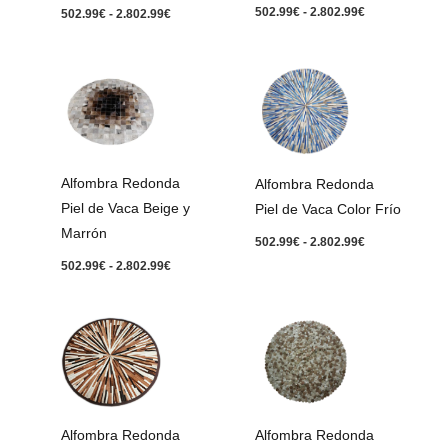
502.99
€
-
2.802.99
€
502.99
€
-
2.802.99
€
Rango
Rango
de
de
precios:
precios:
desde
desde
502.99€
502.99€
hasta
hasta
2.802.99€
2.802.99€
Alfombra Redonda
Alfombra Redonda
Piel de Vaca Beige y
Piel de Vaca Color Frío
Marrón
502.99
€
-
2.802.99
€
502.99
€
-
2.802.99
€
Rango
Rango
de
de
precios:
precios:
desde
desde
502.99€
602.99€
hasta
hasta
2.802.99€
3.002.99€
Alfombra Redonda
Alfombra Redonda