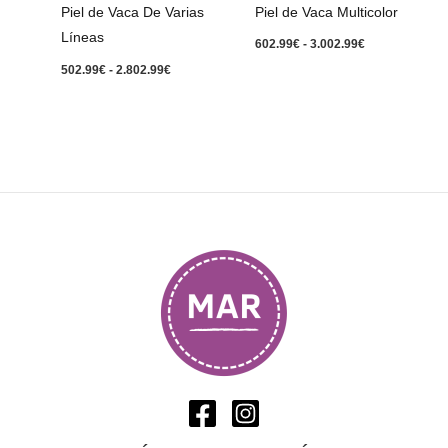
Piel de Vaca Multicolor
Piel de Vaca De Varias
Líneas
602.99
€
-
3.002.99
€
502.99
€
-
2.802.99
€