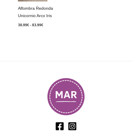
83.99€
Alfombra Redonda
Unicornio Arco Iris
38.99
€
-
83.99
€