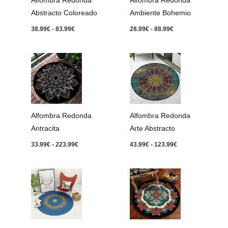
Alfombra Redonda
Alfombra Redonda
Abstracto Coloreado
Ambiente Bohemio
38.99
€
-
83.99
€
28.99
€
-
88.99
€
Rango
Rango
de
de
precios:
precios:
desde
desde
33.99€
43.99€
hasta
hasta
223.99€
123.99€
Alfombra Redonda
Alfombra Redonda
Antracita
Arte Abstracto
33.99
€
-
223.99
€
43.99
€
-
123.99
€
Rango
Rango
de
de
precios:
precios:
desde
desde
28.99€
33.99€
hasta
hasta
88.99€
83.99€