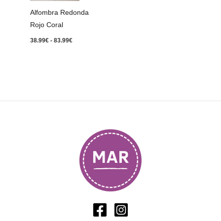
83.99€
Alfombra Redonda
Rojo Coral
38.99
€
-
83.99
€