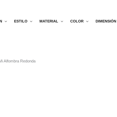
N
ESTILO
MATERIAL
COLOR
DIMENSIÓN
| Mi Alfombra Redonda