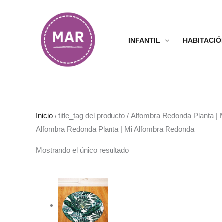
Ir
al
contenido
INFANTIL
HABITACIÓ
Inicio
/ title_tag del producto / Alfombra Redonda Planta 
Alfombra Redonda Planta | Mi Alfombra Redonda
Mostrando el único resultado