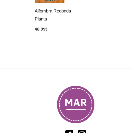
Alfombra Redonda
Planta
48.99
€