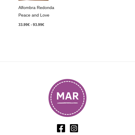
93.99€
Alfombra Redonda
Peace and Love
33.99
€
-
93.99
€