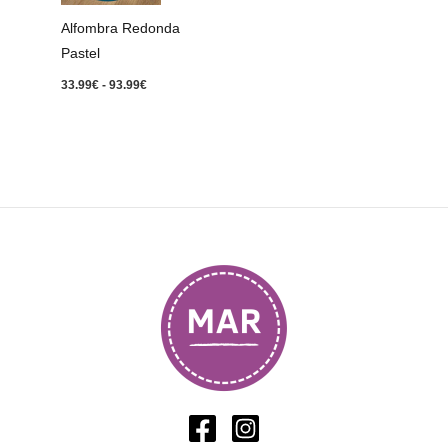
93.99€
Alfombra Redonda
Pastel
33.99
€
-
93.99
€