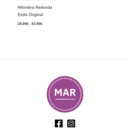
83.99€
Alfombra Redonda
Estilo Original
28.99
€
-
83.99
€