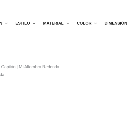
N
ESTILO
MATERIAL
COLOR
DIMENSIÓN
e Capitán | Mi Alfombra Redonda
nda