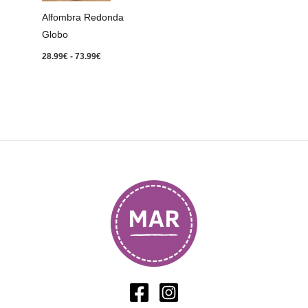
73.99€
Alfombra Redonda
Globo
28.99
€
-
73.99
€