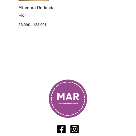
123.99€
Alfombra Redonda
Flor
38.99
€
-
123.99
€