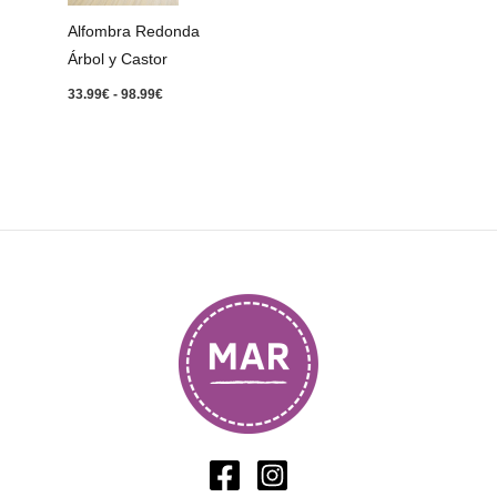
98.99€
Alfombra Redonda
Árbol y Castor
33.99
€
-
98.99
€