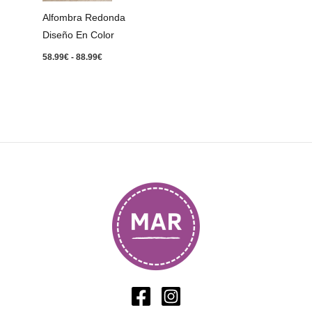
88.99€
Alfombra Redonda
Diseño En Color
58.99
€
-
88.99
€