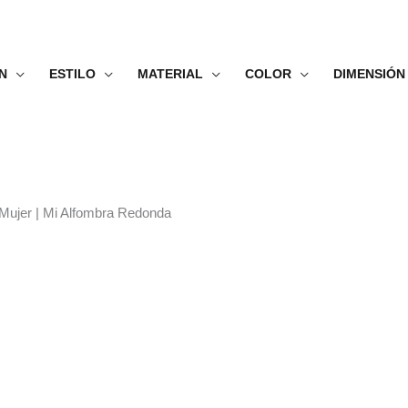
N
ESTILO
MATERIAL
COLOR
DIMENSIÓN
e Mujer | Mi Alfombra Redonda