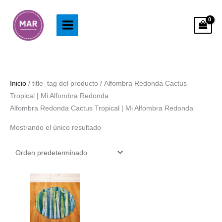
Ir
al
contenido
Inicio
/ title_tag del producto / Alfombra Redonda Cactus
Tropical | Mi Alfombra Redonda
Alfombra Redonda Cactus Tropical | Mi Alfombra Redonda
Mostrando el único resultado