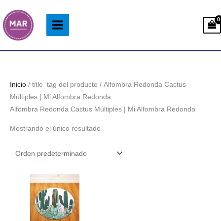
Ir
al
contenido
Inicio
/ title_tag del producto / Alfombra Redonda Cactus
Múltiples | Mi Alfombra Redonda
Alfombra Redonda Cactus Múltiples | Mi Alfombra Redonda
Mostrando el único resultado