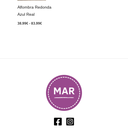
83.99€
Alfombra Redonda
Azul Real
38.99
€
-
83.99
€