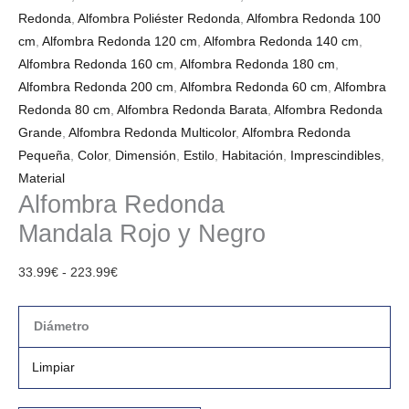
Redonda
,
Alfombra Poliéster Redonda
,
Alfombra Redonda 100
cm
,
Alfombra Redonda 120 cm
,
Alfombra Redonda 140 cm
,
Alfombra Redonda 160 cm
,
Alfombra Redonda 180 cm
,
Alfombra Redonda 200 cm
,
Alfombra Redonda 60 cm
,
Alfombra
Redonda 80 cm
,
Alfombra Redonda Barata
,
Alfombra Redonda
Grande
,
Alfombra Redonda Multicolor
,
Alfombra Redonda
Pequeña
,
Color
,
Dimensión
,
Estilo
,
Habitación
,
Imprescindibles
,
Material
Alfombra Redonda
Mandala Rojo y Negro
33.99
€
-
223.99
€
Diámetro
Limpiar