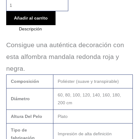
Añadir al carrito
Descripción
Consigue una auténtica decoración con
esta alfombra mandala redonda roja y
negra.
Composición
Poliéster (suave y transpirable)
60, 80, 100, 120, 140, 160, 180,
Diámetro
200 cm
Altura Del Pelo
Plato
Tipo de
Impresión de alta definición
fabricación