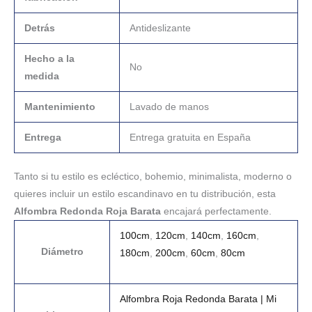
Detrás
Antideslizante
Hecho a la
No
medida
Mantenimiento
Lavado de manos
Entrega
Entrega gratuita en España
Tanto si tu estilo es ecléctico, bohemio, minimalista, moderno o
quieres incluir un estilo escandinavo en tu distribución, esta
Alfombra Redonda Roja Barata
encajará perfectamente.
100cm
,
120cm
,
140cm
,
160cm
,
Diámetro
180cm
,
200cm
,
60cm
,
80cm
Alfombra Roja Redonda Barata | Mi