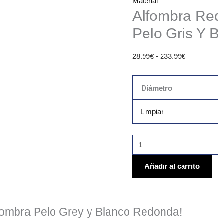
Material
Alfombra Re
Pelo Gris Y 
28.99
€
-
233.99
€
Diámetro
Limpiar
Añadir al carrito
lfombra Pelo Grey y Blanco Redonda!