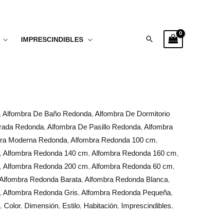
Buscar
IMPRESCINDIBLES
,
Alfombra De Baño Redonda
,
Alfombra De Dormitorio
trada Redonda
,
Alfombra De Pasillo Redonda
,
Alfombra
ra Moderna Redonda
,
Alfombra Redonda 100 cm
,
,
Alfombra Redonda 140 cm
,
Alfombra Redonda 160 cm
,
,
Alfombra Redonda 200 cm
,
Alfombra Redonda 60 cm
,
Alfombra Redonda Barata
,
Alfombra Redonda Blanca
,
,
Alfombra Redonda Gris
,
Alfombra Redonda Pequeña
,
,
Color
,
Dimensión
,
Estilo
,
Habitación
,
Imprescindibles
,