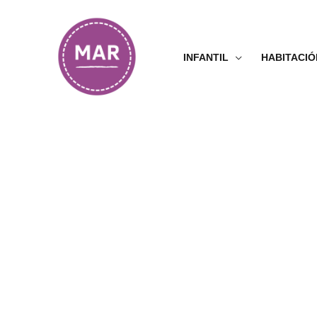
Ir
al
contenido
INFANTIL
HABITACIÓ