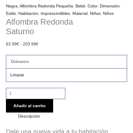
Negra
,
Alfombra Redonda Pequeña
,
Bebé
,
Color
,
Dimensión
,
Estilo
,
Habitación
,
Imprescindibles
,
Material
,
Niñas
,
Niños
Alfombra Redonda
Saturno
63.99
€
-
203.99
€
Diámetro
Limpiar
Añadir al carrito
Descripción
Dale una nueva vida a tu habitación