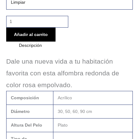
Limpiar
Añadir al carrito
Descripción
Dale una nueva vida a tu habitación
favorita con esta alfombra redonda de
color rosa empolvado.
Composición
Acrílico
Diámetro
30, 50, 60, 90 cm
Altura Del Pelo
Plato
Tipo de