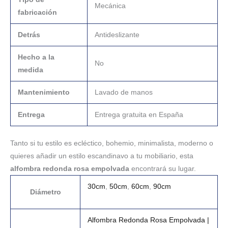
Mecánica
fabricación
Detrás
Antideslizante
Hecho a la
No
medida
Mantenimiento
Lavado de manos
Entrega
Entrega gratuita en España
Tanto si tu estilo es ecléctico, bohemio, minimalista, moderno o
quieres añadir un estilo escandinavo a tu mobiliario, esta
alfombra redonda rosa empolvada
encontrará su lugar.
30cm
,
50cm
,
60cm
,
90cm
Diámetro
Alfombra Redonda Rosa Empolvada |