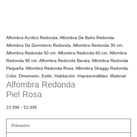
Alfombra Acrílico Redonda
,
Alfombra De Baño Redonda
,
Alfombra De Dormitorio Redonda
,
Alfombra Redonda 30 cm
,
Alfombra Redonda 50 cm
,
Alfombra Redonda 60 cm
,
Alfombra
Redonda 90 cm
,
Alfombra Redonda Barata
,
Alfombra Redonda
Pequeña
,
Alfombra Redonda Rosa
,
Alfombra Shaggy Redonda
,
Color
,
Dimensión
,
Estilo
,
Habitación
,
Imprescindibles
,
Material
Alfombra Redonda
Piel Rosa
23.99
€
-
53.99
€
Diámetro