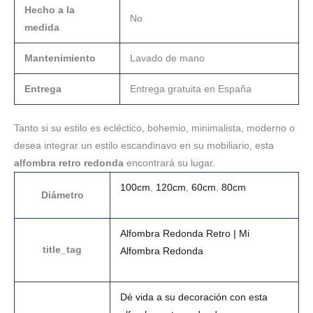
Hecho a la
No
medida
Mantenimiento
Lavado de mano
Entrega
Entrega gratuita en España
Tanto si su estilo es ecléctico, bohemio, minimalista, moderno o
desea integrar un estilo escandinavo en su mobiliario, esta
alfombra retro redonda
encontrará su lugar.
100cm
,
120cm
,
60cm
,
80cm
Diámetro
Alfombra Redonda Retro | Mi
title_tag
Alfombra Redonda
Dé vida a su decoración con esta