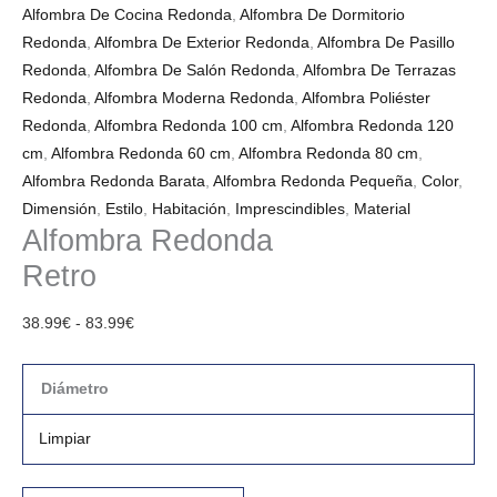
Alfombra De Cocina Redonda
,
Alfombra De Dormitorio
Redonda
,
Alfombra De Exterior Redonda
,
Alfombra De Pasillo
Redonda
,
Alfombra De Salón Redonda
,
Alfombra De Terrazas
Redonda
,
Alfombra Moderna Redonda
,
Alfombra Poliéster
Redonda
,
Alfombra Redonda 100 cm
,
Alfombra Redonda 120
cm
,
Alfombra Redonda 60 cm
,
Alfombra Redonda 80 cm
,
Alfombra Redonda Barata
,
Alfombra Redonda Pequeña
,
Color
,
Dimensión
,
Estilo
,
Habitación
,
Imprescindibles
,
Material
Alfombra Redonda
Retro
38.99
€
-
83.99
€
Diámetro
Limpiar