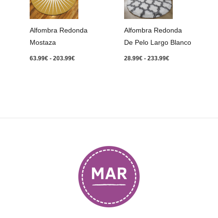
63.99€
28.99€
hasta
hasta
203.99€
233.99€
Alfombra Redonda
Alfombra Redonda
Mostaza
De Pelo Largo Blanco
63.99
€
-
203.99
€
28.99
€
-
233.99
€