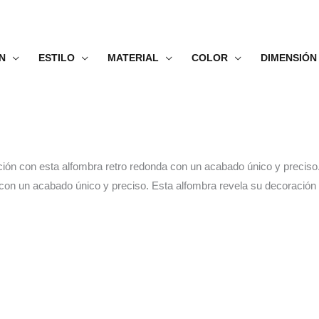
N
ESTILO
MATERIAL
COLOR
DIMENSIÓN
ación con esta alfombra retro redonda con un acabado único y preciso
con un acabado único y preciso. Esta alfombra revela su decoración 