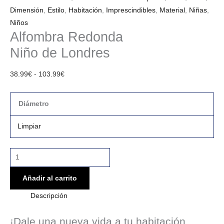
Dimensión
,
Estilo
,
Habitación
,
Imprescindibles
,
Material
,
Niñas
,
Niños
Alfombra Redonda
Niño de Londres
38.99
€
-
103.99
€
Diámetro
Limpiar
Añadir al carrito
Descripción
¡Dale una nueva vida a tu habitación