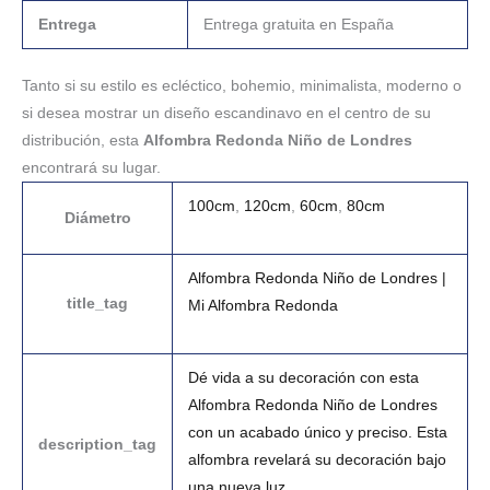
Entrega
Entrega gratuita en España
Tanto si su estilo es ecléctico, bohemio, minimalista, moderno o
si desea mostrar un diseño escandinavo en el centro de su
distribución, esta
Alfombra Redonda Niño de Londres
encontrará su lugar.
100cm
,
120cm
,
60cm
,
80cm
Diámetro
Alfombra Redonda Niño de Londres |
title_tag
Mi Alfombra Redonda
Dé vida a su decoración con esta
Alfombra Redonda Niño de Londres
con un acabado único y preciso. Esta
description_tag
alfombra revelará su decoración bajo
una nueva luz.