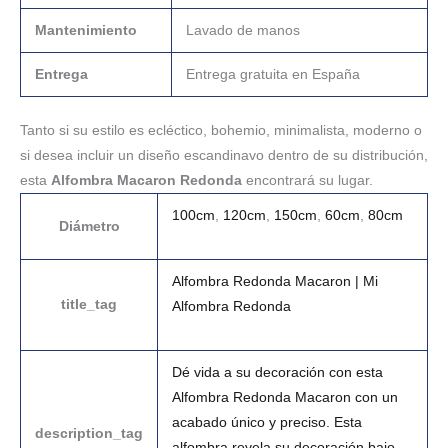
Mantenimiento
Lavado de manos
Entrega
Entrega gratuita en España
Tanto si su estilo es ecléctico, bohemio, minimalista, moderno o
si desea incluir un diseño escandinavo dentro de su distribución,
esta
Alfombra Macaron Redonda
encontrará su lugar.
100cm
,
120cm
,
150cm
,
60cm
,
80cm
Diámetro
Alfombra Redonda Macaron | Mi
title_tag
Alfombra Redonda
Dé vida a su decoración con esta
Alfombra Redonda Macaron con un
acabado único y preciso. Esta
description_tag
alfombra revela su decoración bajo