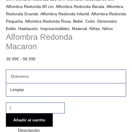
Alfombra Redonda 80 cm
,
Alfombra Redonda Barata
,
Alfombra
Redonda Grande
,
Alfombra Redonda Infantil
,
Alfombra Redonda
Pequeña
,
Alfombra Redonda Rosa
,
Bebé
,
Color
,
Dimensión
,
Estilo
,
Habitación
,
Imprescindibles
,
Material
,
Niñas
,
Niños
Alfombra Redonda
Macaron
38.99
€
-
98.99
€
Diámetro
Limpiar
Añadir al carrito
Descripción