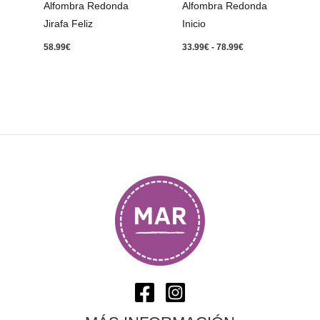
Alfombra Redonda
Alfombra Redonda
Jirafa Feliz
Inicio
58.99
€
33.99
€
-
78.99
€