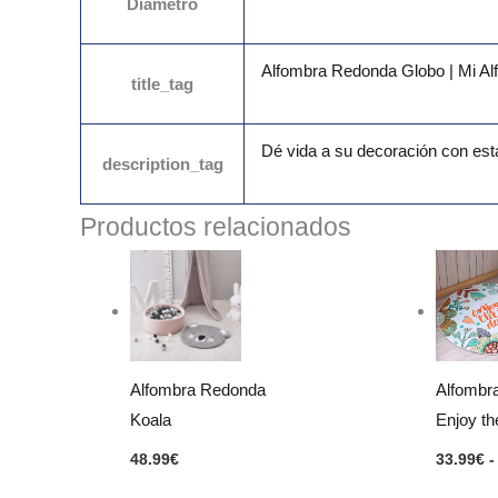
Diámetro
Alfombra Redonda Globo | Mi A
title_tag
Dé vida a su decoración con est
description_tag
Productos relacionados
Alfombra Redonda
Alfombr
Koala
Enjoy th
48.99
€
33.99
€
-