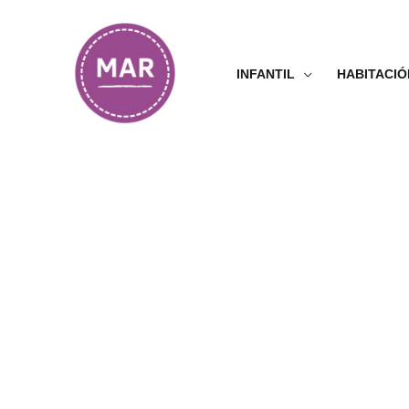
Ir
al
contenido
INFANTIL
HABITACIÓ