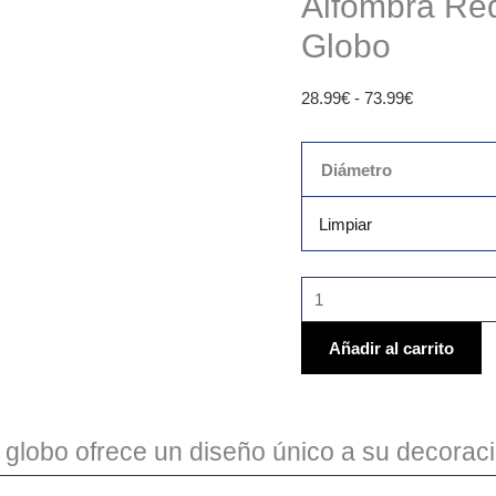
Alfombra Re
Globo
28.99
€
-
73.99
€
Diámetro
Limpiar
Añadir al carrito
globo ofrece un diseño único a su decoraci