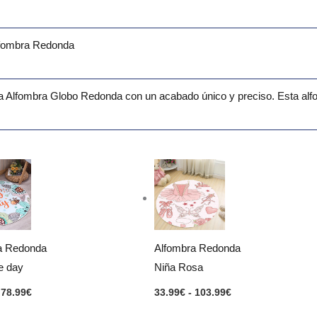
lfombra Redonda
a Alfombra Globo Redonda con un acabado único y preciso. Esta alfo
Rango
Rango
de
de
precios:
precios:
desde
desde
33.99€
33.99€
hasta
hasta
78.99€
103.99€
a Redonda
Alfombra Redonda
e day
Niña Rosa
78.99
€
33.99
€
-
103.99
€