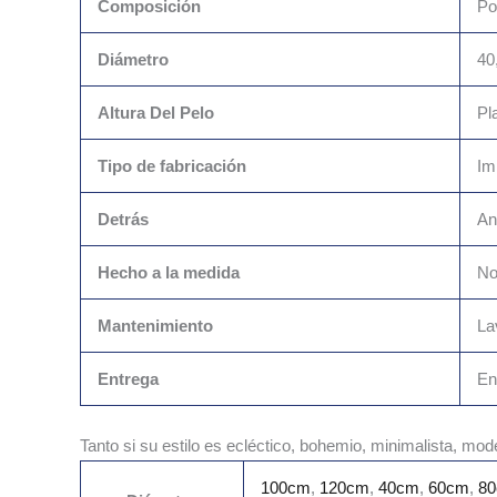
Composición
Po
Diámetro
40
Altura Del Pelo
Pl
Tipo de fabricación
Im
Detrás
An
Hecho a la medida
N
Mantenimiento
La
Entrega
En
Tanto si su estilo es ecléctico, bohemio, minimalista, mo
100cm
,
120cm
,
40cm
,
60cm
,
8