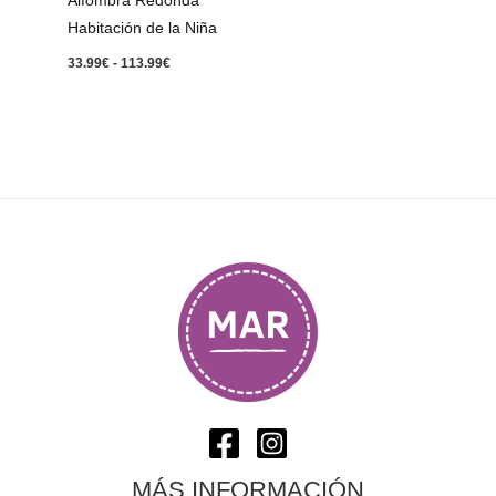
Alfombra Redonda
Habitación de la Niña
33.99
€
-
113.99
€
MÁS INFORMACIÓN