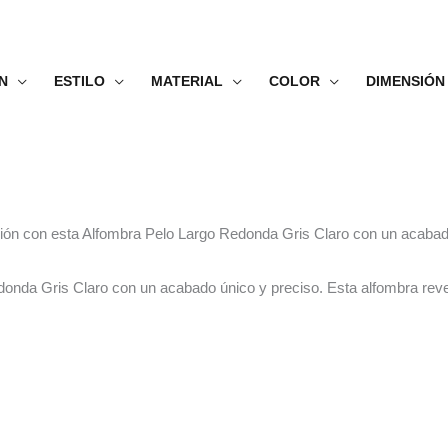
N
ESTILO
MATERIAL
COLOR
DIMENSIÓN
ación con esta Alfombra Pelo Largo Redonda Gris Claro con un acabad
donda Gris Claro con un acabado único y preciso. Esta alfombra reve