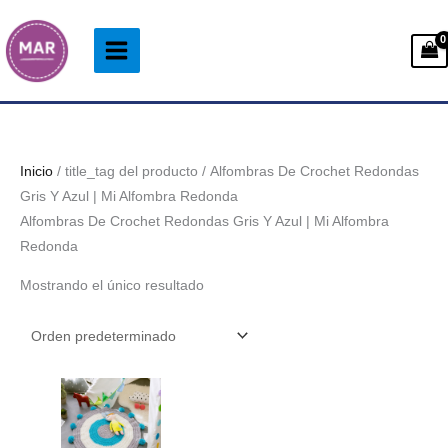
Ir
al
contenido
Inicio
/ title_tag del producto / Alfombras De Crochet Redondas
Gris Y Azul | Mi Alfombra Redonda
Alfombras De Crochet Redondas Gris Y Azul | Mi Alfombra
Redonda
Mostrando el único resultado