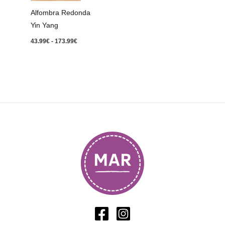
173.99€
Alfombra Redonda
Yin Yang
43.99
€
-
173.99
€