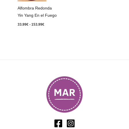
153.99€
Alfombra Redonda
Yin Yang En el Fuego
33.99
€
-
153.99
€