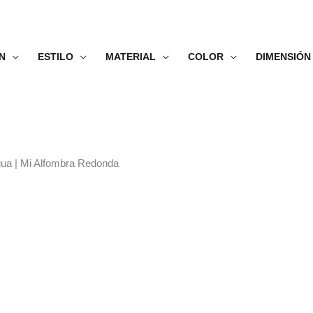
N
ESTILO
MATERIAL
COLOR
DIMENSIÓN
Agua | Mi Alfombra Redonda