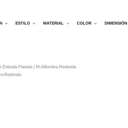
N
ESTILO
MATERIAL
COLOR
DIMENSIÓN
de Entrada Planeta | Mi Alfombra Redonda
bra Redonda