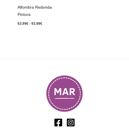
93.99€
Alfombra Redonda
Pintura
63.99
€
-
93.99
€