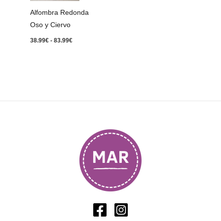
83.99€
Alfombra Redonda
Oso y Ciervo
38.99
€
-
83.99
€