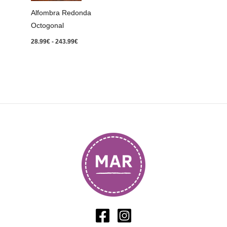
243.99€
Alfombra Redonda
Octogonal
28.99
€
-
243.99
€