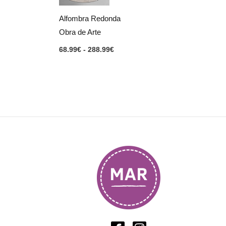
hasta
288.99€
Alfombra Redonda
Obra de Arte
68.99
€
-
288.99
€