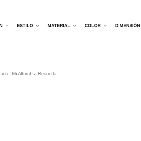
N
ESTILO
MATERIAL
COLOR
DIMENSIÓN
orada | Mi Alfombra Redonda