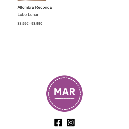
93.99€
Alfombra Redonda
Lobo Lunar
33.99
€
-
93.99
€