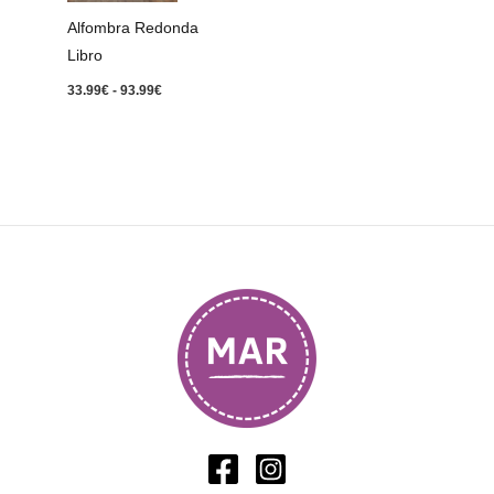
93.99€
Alfombra Redonda
Libro
33.99
€
-
93.99
€