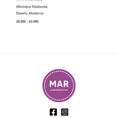
83.99€
Alfombra Redonda
Diseño Moderno
38.99
€
-
83.99
€