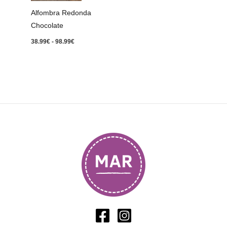
98.99€
Alfombra Redonda
Chocolate
38.99
€
-
98.99
€