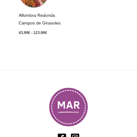
hasta
123.99€
Alfombra Redonda
Campos de Girasoles
43.99
€
-
123.99
€