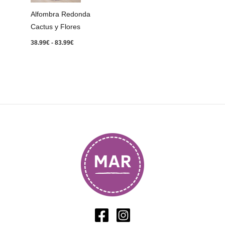
83.99€
Alfombra Redonda
Cactus y Flores
38.99
€
-
83.99
€