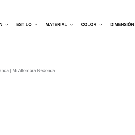
N
ESTILO
MATERIAL
COLOR
DIMENSIÓN
Blanca | Mi Alfombra Redonda