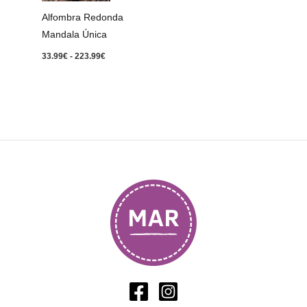
223.99€
Alfombra Redonda
Mandala Única
33.99
€
-
223.99
€